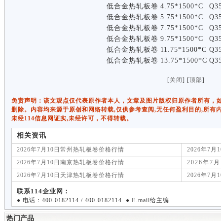
低合金热轧板卷
4.75*1500*C
Q3
低合金热轧板卷
5.75*1500*C
Q3
低合金热轧板卷
7.75*1500*C
Q3
低合金热轧板卷
9.75*1500*C
Q3
低合金热轧板卷
11.75*1500*C
Q3
低合金热轧板卷
13.75*1500*C
Q3
[
关闭
] [
顶部
]
免责声明：该文观点仅代表原作者本人，文章及图片版权归原作者所有，如有侵权
删除。内容均来源于原创和网络转载,仅供参考查阅,无任何盈利目的,所有
未经114信息网证实,未经许可，不得转载。
相关资讯
2026年7月10日常州热轧板卷价格行情
2026年7
2026年7月10日南京热轧板卷价格行情
2026年7
2026年7月10日天津热轧板卷价格行情
2026年7
联系114企业网：
● 电话：400-0182114 / 400-0182114 ● E-mail给主编
热门产品