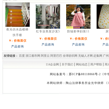
夜光仿水晶楼梯
红专业美发沙龙5
防辐射孕妇装11
尿
扶手楼
￥: 价格面仪
￥: 价格面仪
￥: 
￥: 价格面仪
产品咨询
产品咨询
产品
产品咨询
友情链接：
百度
浙江都市网
阿里云
阿里巴巴
全球纺织网
无锡人才网
赶集网
广州
|
|
|
|
114企业网
关于我们
网站动态
用户帮助
用
网站备案号：
苏ICP备08118066号-2
《中
本网站律师：陶山法律事务所金光华律师 《