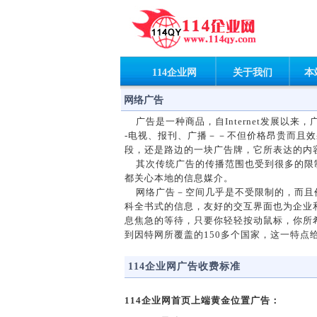
114企业网
关于我们
本
网络广告
广告是一种商品，自Internet发展以
-电视、报刊、广播－－不但价格昂贵而且效
段，还是路边的一块广告牌，它所表达的内
其次传统广告的传播范围也受到很多的限制
都关心本地的信息媒介。
网络广告－空间几乎是不受限制的，而且价
科全书式的信息，友好的交互界面也为企业
息焦急的等待，只要你轻轻按动鼠标，你所希
到因特网所覆盖的150多个国家，这一特点
114企业网广告收费标准
114企业网首页上端黄金位置广告：