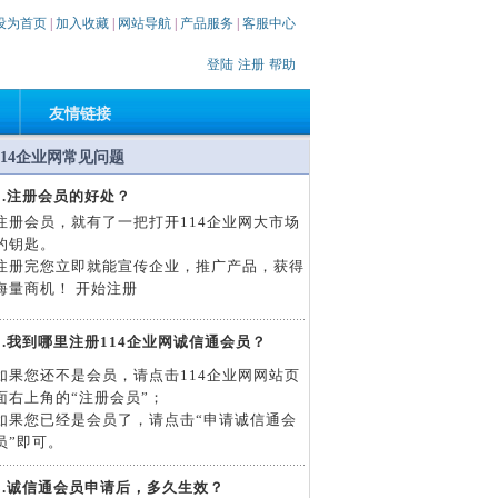
设为首页
|
加入收藏
|
网站导航
|
产品服务
|
客服中心
登陆
注册
帮助
友情链接
114企业网常见问题
1.注册会员的好处？
注册会员，就有了一把打开114企业网大市场
的钥匙。
注册完您立即就能宣传企业，推广产品，获得
海量商机！ 开始注册
2.我到哪里注册114企业网诚信通会员？
如果您还不是会员，请点击114企业网网站页
面右上角的“注册会员”；
如果您已经是会员了，请点击“申请诚信通会
员”即可。
3.诚信通会员申请后，多久生效？