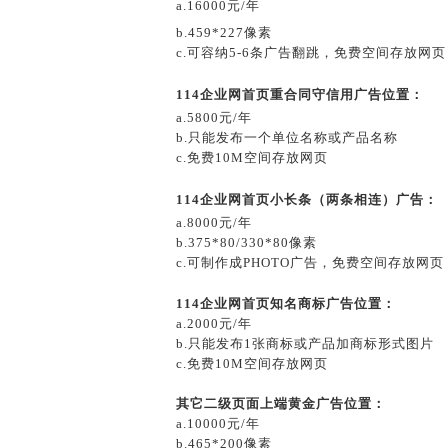
a.16000元/年
b.459*227像素
c.可容纳5-6条广告翻跳，免费空间存放网页
114企业网首页重合同守信用广告位置：
a.5800元/年
b.只能发布一个单位名称或产品名称
c.免费10M空间存放网页
114企业网首页小长条（两条相连）广告：
a.8000元/年
b.375*80/330*80像素
c.可制作成PHOTO广告，免费空间存放网页
114企业网首页知名商标广告位置：
a.2000元/年
b.只能发布1张商标或产品加商标形式图片
c.免费10M空间存放网页
其它二级页面上端黄金广告位置：
a.10000元/年
b.465*200像素