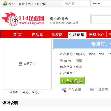
您好，欢迎来到114企业网
供应商
首 页
产品库
供应商
供求信息
网络中心
钢排钉、
产品名称：钢排钉、码钉、N钉、K
当 前 价： 面议
信息类型：供应
产品数量：
产品详细
在线留言
钢排钉、码钉、N钉、...
详细说明