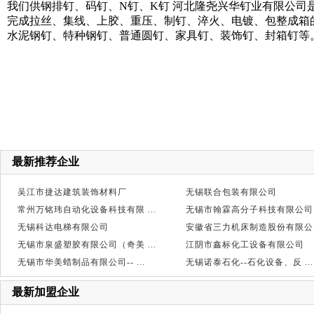
我们供钢排钉、码钉、N钉、K钉 河北隆尧兴华钉业有限公
完成拉丝、集线、上胶、重压、制钉、淬火、电镀、包整成箱
水泥钢钉、特种钢钉、普通圆钉、家具钉、装饰钉、封箱钉等
最新推荐企业
吴江市捷达建筑装饰材料厂
无锡联合包装有限公司
常州万铭玮自动化设备科技有限 ...
无锡市翰霖高分子科技有限公司
无锡科达电梯有限公司
安徽省三力机床制造股份有限公 .
无锡市泉盛塑胶有限公司（奇美 ...
江阴市鑫标化工设备有限公司
无锡市华美蜡制品有限公司-- ...
无锡诺泰石化--石化设备、反 ...
最新加盟企业