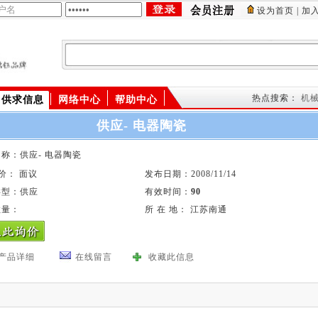
设为首页
|
加
供应商
产品
供求信息
热点搜索：
机
供求信息
网络中心
帮助中心
供应- 电器陶瓷
称：供应- 电器陶瓷
 价： 面议
发布日期：2008/11/14
类型：供应
有效时间：
90
数量：
所 在 地： 江苏南通
产品详细
在线留言
收藏此信息