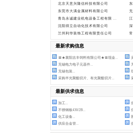
北京天意兴隆信科技有限公司
东
东莞市大满金属材料有限公司
无
青岛永诚建业机电设备工程有限 ...
江
沈阳得立自动化技术有限公司
深
兰州利华装饰工程有限责任公司
常
最新求购信息
〓★襄阳吉丰饲料有限公司★〓现金...
无锡电力电子元器件...
无锡包装...
采购半光聚酯切片、有光聚酯切片...
采
最新供求信息
加工...
不锈钢板430/2B...
化工设备...
供应合金管...