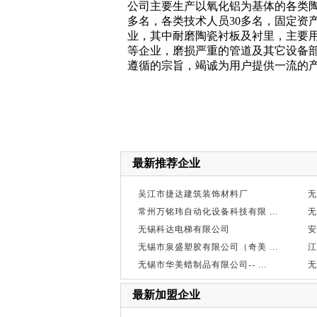
公司主要生产以氧化铝为基体的各类陶
多名，各类技术人员30多名，固定资产
业，其中耐磨陶瓷衬板及衬里，主要
等企业，磨损严重的管道及其它设备部位
遵循的宗旨，竭诚为用户提供一流的
最新推荐企业
吴江市捷达建筑装饰材料厂
无
常州万铭玮自动化设备科技有限 ...
无
无锡科达电梯有限公司
安
无锡市泉盛塑胶有限公司（奇美 ...
江
无锡市华美蜡制品有限公司-- ...
无
最新加盟企业