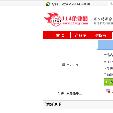
您好，欢迎来到114企业网
首 页
产品库
供应商
产品名
当 前
信息
产品
供应- 电器陶瓷...
详细说明