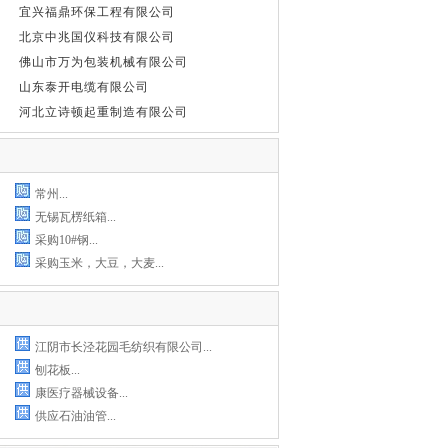
宜兴福鼎环保工程有限公司
北京中兆国仪科技有限公司
佛山市万为包装机械有限公司
山东泰开电缆有限公司
河北立诗顿起重制造有限公司
常州...
无锡瓦楞纸箱...
采购10#钢...
采购玉米，大豆，大麦...
江阴市长泾花园毛纺织有限公司...
刨花板...
康医疗器械设备...
供应石油油管...