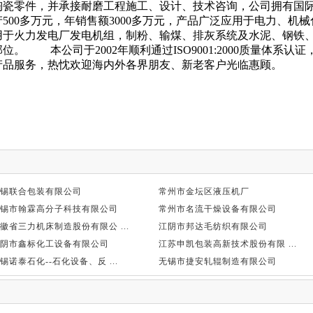
瓷零件，并承接耐磨工程施工、设计、技术咨询，公司拥有国际
500多万元，年销售额3000多万元，产品广泛应用于电力、机
用于火力发电厂发电机组，制粉、输煤、排灰系统及水泥、钢铁
。 本公司于2002年顺利通过ISO9001:2000质量体系认
产品服务，热忱欢迎海内外各界朋友、新老客户光临惠顾。
锡联合包装有限公司
常州市金坛区液压机厂
锡市翰霖高分子科技有限公司
常州市名流干燥设备有限公司
徽省三力机床制造股份有限公 ...
江阴市邦达毛纺织有限公司
阴市鑫标化工设备有限公司
江苏申凯包装高新技术股份有限 ...
锡诺泰石化--石化设备、反 ...
无锡市捷安轧辊制造有限公司