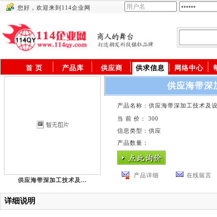
您好，欢迎来到114企业网
供应商
首 页
产品库
供应商
供求信息
网络中心
供应海带深
产品名称：供应海带深加工技术及
当 前 价： 300
信息类型：供应
产品数量：
产品详细
在线留言
供应海带深加工技术及...
详细说明